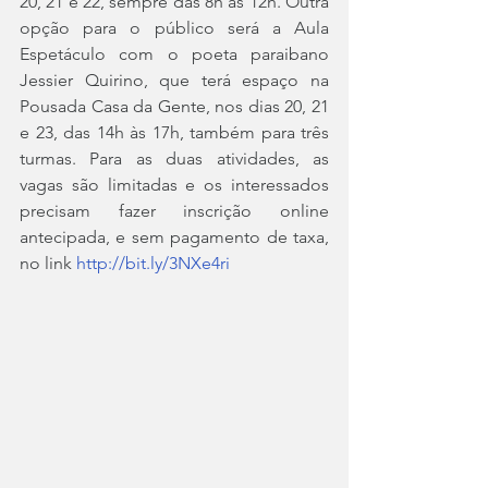
20, 21 e 22, sempre das 8h às 12h. Outra 
opção para o público será a Aula 
Espetáculo com o poeta paraibano 
Jessier Quirino, que terá espaço na 
Pousada Casa da Gente, nos dias 20, 21 
e 23, das 14h às 17h, também para três 
turmas. Para as duas atividades, as 
vagas são limitadas e os interessados 
precisam fazer inscrição online 
antecipada, e sem pagamento de taxa, 
no link 
http://bit.ly/3NXe4ri