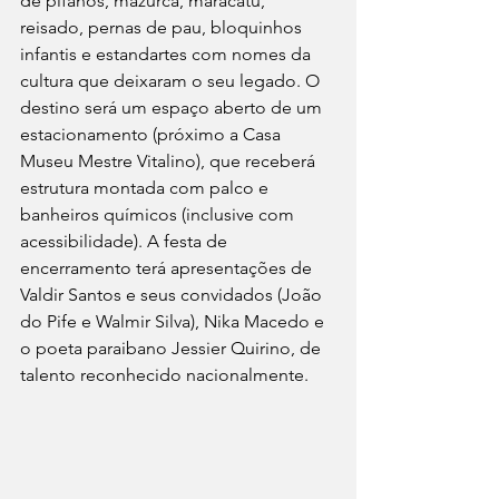
de pífanos, mazurca, maracatu, 
reisado, pernas de pau, bloquinhos 
infantis e estandartes com nomes da 
cultura que deixaram o seu legado. O 
destino será um espaço aberto de um 
estacionamento (próximo a Casa 
Museu Mestre Vitalino), que receberá 
estrutura montada com palco e 
banheiros químicos (inclusive com 
acessibilidade). A festa de 
encerramento terá apresentações de 
Valdir Santos e seus convidados (João 
do Pife e Walmir Silva), Nika Macedo e 
o poeta paraibano Jessier Quirino, de 
talento reconhecido nacionalmente.