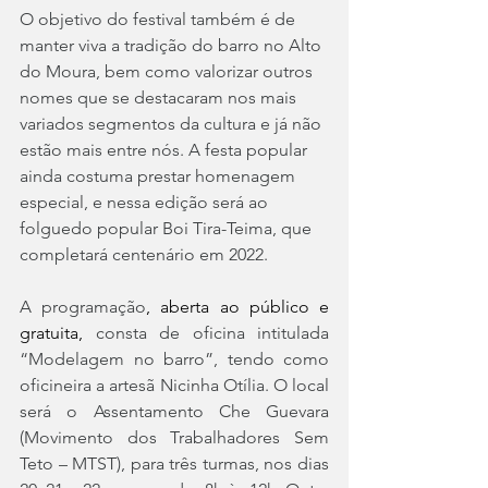
O objetivo do festival também é de 
manter viva a tradição do barro no Alto 
do Moura, bem como valorizar outros 
nomes que se destacaram nos mais 
variados segmentos da cultura e já não 
estão mais entre nós. A festa popular 
ainda costuma prestar homenagem 
especial, e nessa edição será ao 
folguedo popular Boi Tira-Teima, que 
completará centenário em 2022. 
A programação
, aberta ao público e 
gratuita, 
consta de oficina intitulada 
“Modelagem no barro”, tendo como 
oficineira a artesã Nicinha Otília. O local 
será o Assentamento Che Guevara 
(Movimento dos Trabalhadores Sem 
Teto – MTST), para três turmas, nos dias 