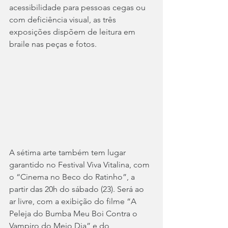
acessibilidade para pessoas cegas ou 
com deficiência visual, as três 
exposições dispõem de leitura em 
braile nas peças e fotos.
A sétima arte também tem lugar 
garantido no Festival Viva Vitalina, com 
o “Cinema no Beco do Ratinho”, a 
partir das 20h do sábado (23). Será ao 
ar livre, com a exibição do filme “A 
Peleja do Bumba Meu Boi Contra o 
Vampiro do Meio Dia” e do 