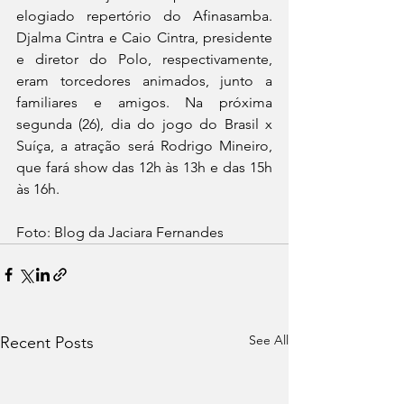
elogiado repertório do Afinasamba. 
Djalma Cintra e Caio Cintra, presidente 
e diretor do Polo, respectivamente, 
eram torcedores animados, junto a 
familiares e amigos. Na próxima 
segunda (26), dia do jogo do Brasil x 
Suíça, a atração será Rodrigo Mineiro, 
que fará show das 12h às 13h e das 15h 
às 16h.
Foto: Blog da Jaciara Fernandes
See All
Recent Posts