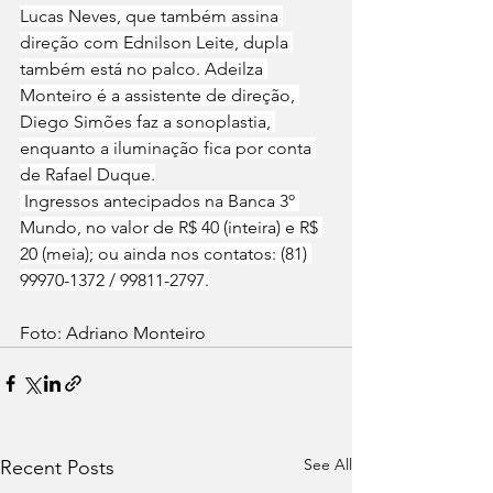
Lucas Neves, que também assina 
direção com Ednilson Leite, dupla 
também está no palco. Adeilza 
Monteiro é a assistente de direção, 
Diego Simões faz a sonoplastia, 
enquanto a iluminação fica por conta 
de Rafael Duque.
 Ingressos antecipados na Banca 3º 
Mundo, no valor de R$ 40 (inteira) e R$ 
20 (meia); ou ainda nos contatos: (81) 
99970-1372 / 99811-2797.
Foto: Adriano Monteiro
See All
Recent Posts