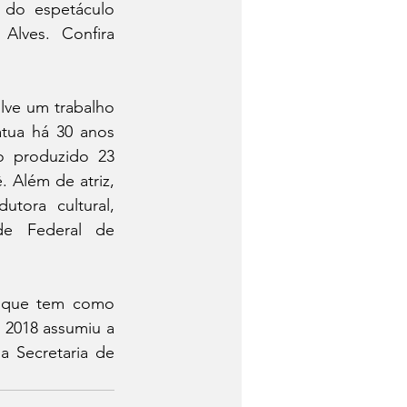
 do espetáculo 
lves. Confira 
ve um trabalho 
tua há 30 anos 
 produzido 23 
 Além de atriz, 
tora cultural, 
e Federal de 
, que tem como 
 2018 assumiu a 
 Secretaria de 