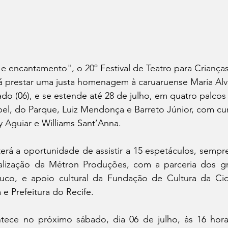
 encantamento", o 20º Festival de Teatro para Crianças
á prestar uma justa homenagem à caruaruense Maria Alv
ado (06), e se estende até 28 de julho, em quatro palcos
bel, do Parque, Luiz Mendonça e Barreto Júnior, com cu
 Aguiar e Williams Sant’Anna.
erá a oportunidade de assistir a 15 espetáculos, sempr
lização da Métron Produções, com a parceria dos gru
uco, e apoio cultural da Fundação de Cultura da Cid
 e Prefeitura do Recife.
ce no próximo sábado, dia 06 de julho, às 16 horas