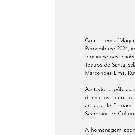
Com o tema "Magia e
Pernambuco 2024, ir
terá início neste sáb
Teatros de Santa Isa
Marcondes Lima, Ruy
Ao todo, o público t
domingos, numa rea
artistas de Pernamb
Secretaria de Cultura
A homenagem aconte