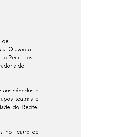
 de 
es. O evento 
 do Recife, os 
radoria de 
e aos sábados e 
pos teatrais e 
ade do Recife, 
 no Teatro de 