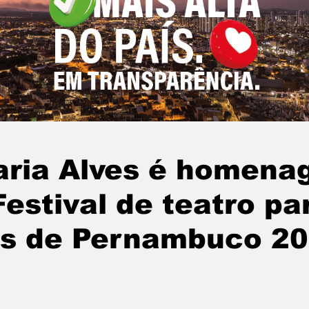
aria Alves é homena
Festival de teatro pa
as de Pernambuco 2