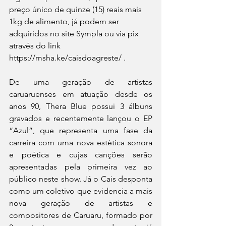
preço único de quinze (15) reais mais 
1kg de alimento, já podem ser 
adquiridos no site Sympla ou via pix 
através do link 
https://msha.ke/caisdoagreste/ .
De uma geração de artistas 
caruaruenses em atuação desde os 
anos 90, Thera Blue possui 3 álbuns 
gravados e recentemente lançou o EP 
“Azul”, que representa uma fase da 
carreira com uma nova estética sonora 
e poética e cujas canções serão 
apresentadas pela primeira vez ao 
público neste show. Já o Cais desponta 
como um coletivo que evidencia a mais 
nova geração de artistas e 
compositores de Caruaru, formado por 