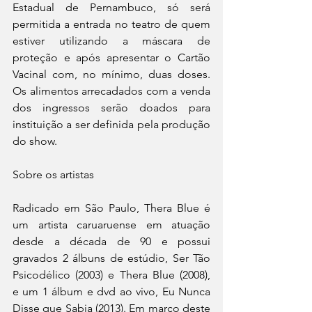
Estadual de Pernambuco, só será 
permitida a entrada no teatro de quem 
estiver utilizando a máscara de 
proteção e após apresentar o Cartão 
Vacinal com, no mínimo, duas doses. 
Os alimentos arrecadados com a venda 
dos ingressos serão doados para 
instituição a ser definida pela produção 
do show.
Sobre os artistas
Radicado em São Paulo, Thera Blue é 
um artista caruaruense em atuação 
desde a década de 90 e possui 
gravados 2 álbuns de estúdio, Ser Tão 
Psicodélico (2003) e Thera Blue (2008),  
e um 1 álbum e dvd ao vivo, Eu Nunca 
Disse que Sabia (2013). Em março deste 