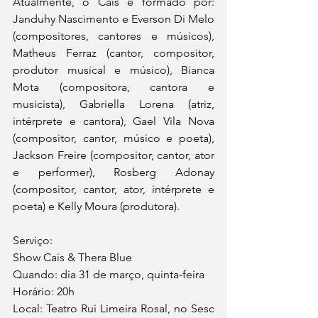
Atualmente, o Cais é formado por: 
Janduhy Nascimento e Everson Di Melo 
(compositores, cantores e músicos), 
Matheus Ferraz (cantor, compositor, 
produtor musical e músico), Bianca 
Mota (compositora, cantora e 
musicista), Gabriella Lorena (atriz, 
intérprete e cantora), Gael Vila Nova 
(compositor, cantor, músico e poeta), 
Jackson Freire (compositor, cantor, ator 
e performer), Rosberg Adonay 
(compositor, cantor, ator, intérprete e 
poeta) e Kelly Moura (produtora).
Serviço: 
Show Cais & Thera Blue
Quando: dia 31 de março, quinta-feira
Horário: 20h
Local: Teatro Rui Limeira Rosal, no Sesc 