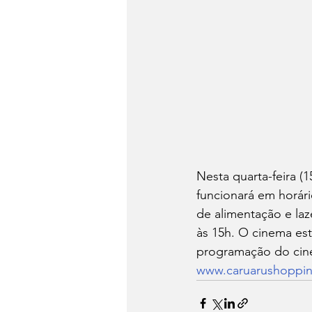
Nesta quarta-feira (
funcionará em horário
de alimentação e laz
às 15h. O cinema est
programação do cine
www.caruarushoppi