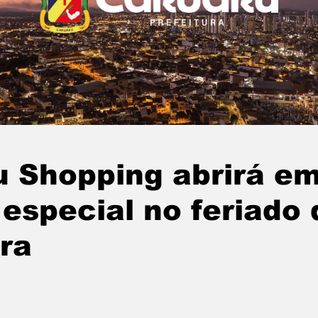
u Shopping abrirá e
 especial no feriado 
ra