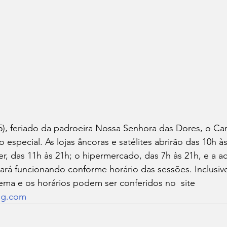
15), feriado da padroeira Nossa Senhora das Dores, o C
 especial. As lojas âncoras e satélites abrirão das 10h às
er, das 11h às 21h; o hipermercado, das 7h às 21h, e a a
ará funcionando conforme horário das sessões. Inclusive
ma e os horários podem ser conferidos no  site 
ng.com