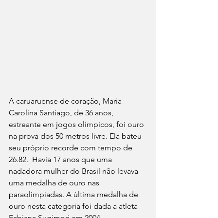
A caruaruense de coração, Maria 
Carolina Santiago, de 36 anos, 
estreante em jogos olímpicos, foi ouro 
na prova dos 50 metros livre. Ela bateu 
seu próprio recorde com tempo de 
26.82.  Havia 17 anos que uma 
nadadora mulher do Brasil não levava 
uma medalha de ouro nas 
paraolimpíadas. A última medalha de 
ouro nesta categoria foi dada a atleta 
Fabiana Sugimori em 2004.