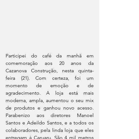
Participei do café da manhã em 
comemoração aos 20 anos da 
Cazanova Construção, nesta quinta-
feira (21). Com certeza, foi um 
momento de emoção e de 
agradecimento. A loja está mais 
moderna, ampla, aumentou o seu mix 
de produtos e ganhou novo acesso. 
Parabenizo aos diretores Manoel 
Santos e Adeildo Santos, e a todos os 
colaboradores, pela linda loja que eles 
entregam à Caruaru. São 4 mil metros 