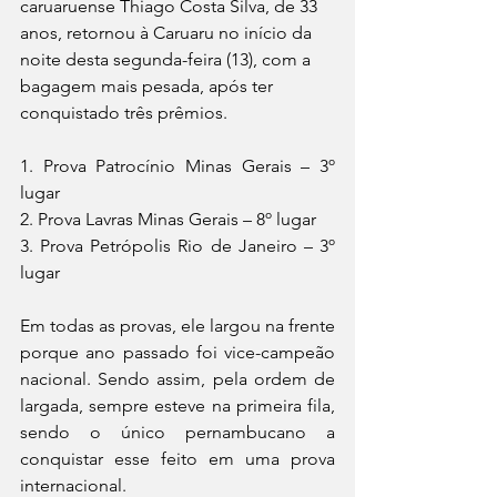
caruaruense Thiago Costa Silva, de 33 
anos, retornou à Caruaru no início da 
noite desta segunda-feira (13), com a 
bagagem mais pesada, após ter 
conquistado três prêmios. 
1. Prova Patrocínio Minas Gerais – 3º 
lugar 
2. Prova Lavras Minas Gerais – 8º lugar 
3. Prova Petrópolis Rio de Janeiro – 3º 
lugar
Em todas as provas, ele largou na frente 
porque ano passado foi vice-campeão 
nacional. Sendo assim, pela ordem de 
largada, sempre esteve na primeira fila, 
sendo o único pernambucano a 
conquistar esse feito em uma prova 
internacional.