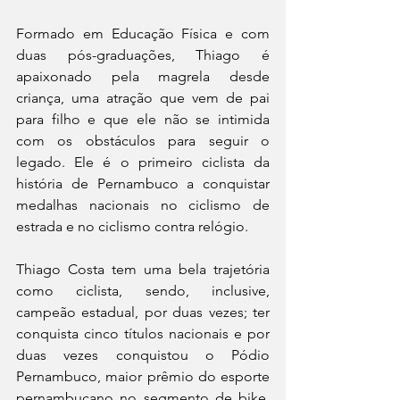
Formado em Educação Física e com 
duas pós-graduações, Thiago é 
apaixonado pela magrela desde 
criança, uma atração que vem de pai 
para filho e que ele não se intimida 
com os obstáculos para seguir o 
legado. Ele é o primeiro ciclista da 
história de Pernambuco a conquistar 
medalhas nacionais no ciclismo de 
estrada e no ciclismo contra relógio.
Thiago Costa tem uma bela trajetória 
como ciclista, sendo, inclusive, 
campeão estadual, por duas vezes; ter 
conquista cinco títulos nacionais e por 
duas vezes conquistou o Pódio 
Pernambuco, maior prêmio do esporte 
pernambucano no segmento de bike. 