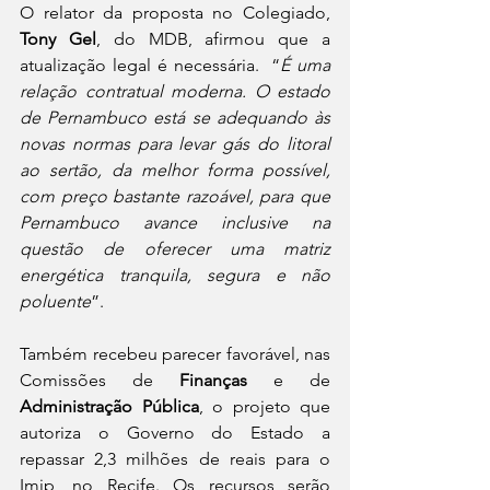
O relator da proposta no Colegiado, 
Tony Gel
, do MDB, afirmou que a 
atualização legal é necessária.  “
É uma 
relação contratual moderna. O estado 
de Pernambuco está se adequando às 
novas normas para levar gás do litoral 
ao sertão, da melhor forma possível, 
com preço bastante razoável, para que 
Pernambuco avance inclusive na 
questão de oferecer uma matriz 
energética tranquila, segura e não 
poluente
”.
Também recebeu parecer favorável, nas 
Comissões de 
Finanças
 e de 
Administração Pública
, o projeto que 
autoriza o Governo do Estado a 
repassar 2,3 milhões de reais para o 
Imip, no Recife. Os recursos serão 