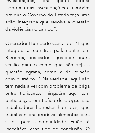
investigações, pra gente cobrar 
isonomia nas investigações e também 
pra que o Governo do Estado faça uma 
ação integrada que resolva a questão 
da violência no campo”.
O senador Humberto Costa, do PT, que 
integrou a comitiva parlamentar em 
Barreiros, descartou qualquer outra 
versão para o crime que não seja a 
questão agrária, como a de relação 
com o tráfico. “ Na verdade, aqui não 
tem nada a ver com problema de briga 
entre traficantes, ninguém aqui tem 
participação em tráfico de drogas, são 
trabalhadores honestos, humildes,  que 
trabalham pra produzir alimentos para 
si e  para a comunidade. Então, é 
inaceitável esse tipo de conclusão. O 