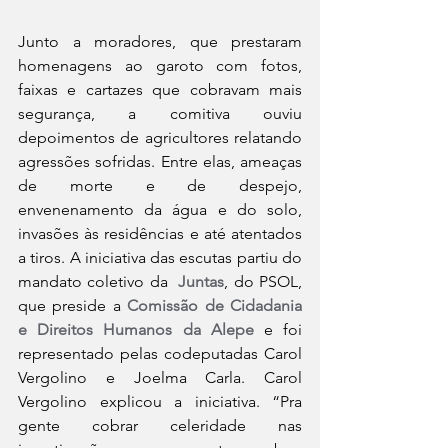
Junto a moradores, que prestaram 
homenagens ao garoto com fotos, 
faixas e cartazes que cobravam mais 
segurança, a comitiva ouviu 
depoimentos de agricultores relatando 
agressões sofridas. Entre elas, ameaças 
de morte e de despejo, 
envenenamento da água e do solo, 
invasões às residências e até atentados 
a tiros. A iniciativa das escutas partiu do 
mandato coletivo da  
Juntas
, do PSOL, 
que preside a 
Comissão de Cidadania 
e Direitos Humanos da Alepe 
e foi 
representado pelas codeputadas Carol 
Vergolino e Joelma Carla. Carol 
Vergolino explicou a iniciativa. “Pra 
gente cobrar celeridade nas 