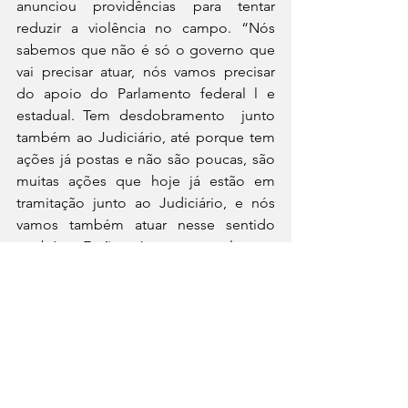
anunciou providências para tentar 
reduzir a violência no campo. “Nós 
sabemos que não é só o governo que 
vai precisar atuar, nós vamos precisar 
do apoio do Parlamento federal l e 
estadual. Tem desdobramento  junto 
também ao Judiciário, até porque tem 
ações já postas e não são poucas, são 
muitas ações que hoje já estão em 
tramitação junto ao Judiciário, e nós 
vamos também atuar nesse sentido 
também. Então nós vamos realmente 
dar uma celeridade nesse tema 
necessário”.