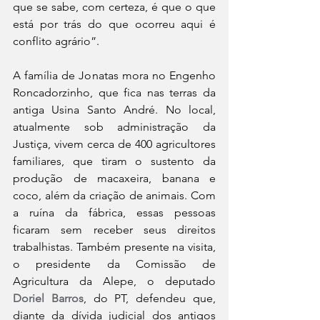
que se sabe, com certeza, é que o que 
está por trás do que ocorreu aqui é 
conflito agrário”.
A família de Jonatas mora no Engenho 
Roncadorzinho, que fica nas terras da 
antiga Usina Santo André. No local, 
atualmente sob administração da 
Justiça, vivem cerca de 400 agricultores 
familiares, que tiram o sustento da 
produção de macaxeira, banana e 
coco, além da criação de animais. Com 
a ruína da fábrica, essas pessoas 
ficaram sem receber seus direitos 
trabalhistas. Também presente na visita, 
o presidente da Comissão de 
Agricultura da Alepe, o deputado 
Doriel Barros
, do PT, defendeu que, 
diante da dívida judicial dos antigos 