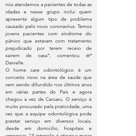
nós atendemos a pacientes de todas as 
idades e nesse grupo inclui quem 
apresenta algum tipo de problema 
causado pelo novo coronavírus. Temos 
jovens pacientes com síndrome do 
pânico que estavam com tratamento 
prejudicado por terem receio de 
saírem de casa”, comentou drª 
Danielle. 
O home care odontológico é um 
conceito novo na área de saúde que 
vem sendo difundido nos últimos anos 
em várias partes do País e agora 
chegou a vez de Caruaru. O serviço é 
muito procurado pela praticidade, uma 
vez que a equipe odontológica pode 
prestar serviço em diversos locais, 
desde em domicílio, hospitais e 
empresas. “A intenção é atingir o maior 