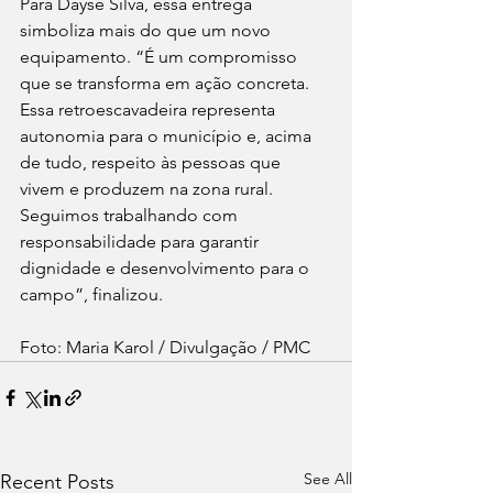
Para Dayse Silva, essa entrega 
simboliza mais do que um novo 
equipamento. “É um compromisso 
que se transforma em ação concreta. 
Essa retroescavadeira representa 
autonomia para o município e, acima 
de tudo, respeito às pessoas que 
vivem e produzem na zona rural. 
Seguimos trabalhando com 
responsabilidade para garantir 
dignidade e desenvolvimento para o 
campo”, finalizou.
Foto: Maria Karol / Divulgação / PMC
See All
Recent Posts