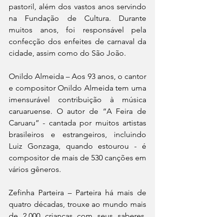
pastoril, além dos vastos anos servindo 
na Fundação de Cultura. Durante 
muitos anos, foi responsável pela 
confecção dos enfeites de carnaval da 
cidade, assim como do São João.
Onildo Almeida – Aos 93 anos, o cantor 
e compositor Onildo Almeida tem uma 
imensurável contribuição à música 
caruaruense. O autor de “A Feira de 
Caruaru” - cantada por muitos artistas 
brasileiros e estrangeiros, incluindo 
Luiz Gonzaga, quando estourou - é 
compositor de mais de 530 canções em 
vários gêneros.
Zefinha Parteira – Parteira há mais de 
quatro décadas, trouxe ao mundo mais 
de 2.000 crianças com seus saberes, 