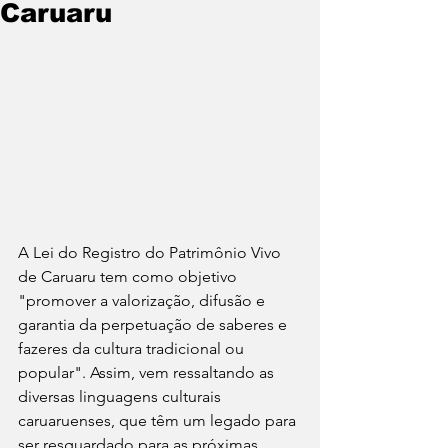
Caruaru
A Lei do Registro do Patrimônio Vivo 
de Caruaru tem como objetivo 
"promover a valorização, difusão e 
garantia da perpetuação de saberes e 
fazeres da cultura tradicional ou 
popular". Assim, vem ressaltando as 
diversas linguagens culturais 
caruaruenses, que têm um legado para 
ser resguardado para as próximas 