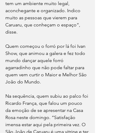
tem um ambiente muito legal, 
aconchegante e organizado. Indico 
muito as pessoas que vierem para 
Caruaru, que conheçam o espaço“, 
disse.
Quem começou o forró por lá foi Ivan 
Show, que animou a galera e fez todo 
mundo dançar aquele forró 
agarradinho que não pode faltar para 
quem vem curtir o Maior e Melhor São 
João do Mundo. 
Na sequência, quem subiu ao palco foi 
Ricardo França, que falou um pouco 
da emoção de se apresentar na Casa 
Rosa neste domingo. “Satisfação 
imensa estar aqui pela primeira vez. O 
São João de Caruaru é uma vitrine e ter 