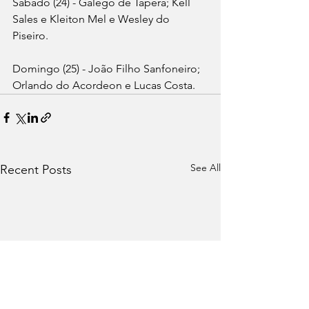
Sábado (24) - Galego de Tapera; Kell 
Sales e Kleiton Mel e Wesley do 
Piseiro. 
Domingo (25) - João Filho Sanfoneiro; 
Orlando do Acordeon e Lucas Costa.
See All
Recent Posts