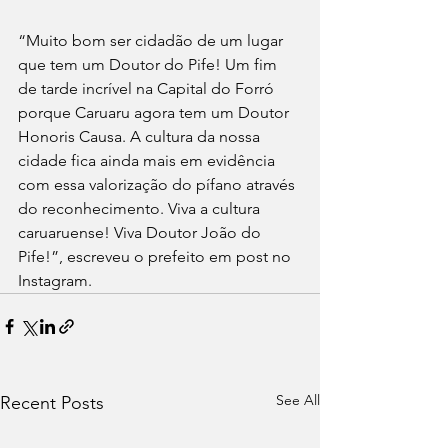
“Muito bom ser cidadão de um lugar 
que tem um Doutor do Pife! Um fim 
de tarde incrível na Capital do Forró 
porque Caruaru agora tem um Doutor 
Honoris Causa. A cultura da nossa 
cidade fica ainda mais em evidência 
com essa valorização do pífano através 
do reconhecimento. Viva a cultura 
caruaruense! Viva Doutor João do 
Pife!”, escreveu o prefeito em post no 
Instagram.
See All
Recent Posts