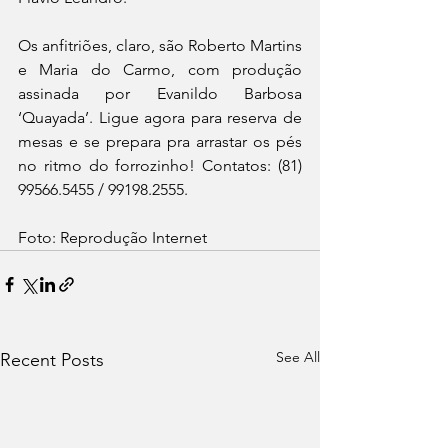
Os anfitriões, claro, são Roberto Martins 
e Maria do Carmo, com produção 
assinada por Evanildo Barbosa 
‘Quayada’. Ligue agora para reserva de 
mesas e se prepara pra arrastar os pés 
no ritmo do forrozinho! Contatos: (81) 
99566.5455 / 99198.2555.
Foto: Reprodução Internet
See All
Recent Posts