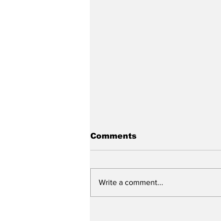
Comments
Write a comment...
Prefeitura de Caruaru