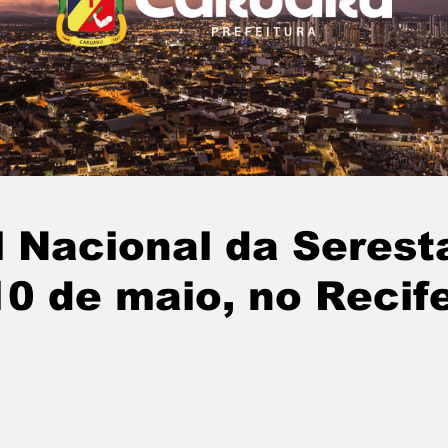
l Nacional da Serest
10 de maio, no Recif