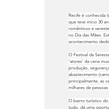
Recife é conhecida l
que teve início 30 an
românticos e sereste
no Dia das Mães. Es
acontecimento dedic
O Festival da Serest
‘atores’ da cena mus
produção, seguranças
abastecimento (camari
principalmente, as 
milhares de pessoas 
O bairro turístico d
tudo, dá uma oportu