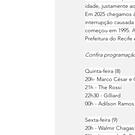
idade, justamente aq
Em 2025 chegamos à v
interrupção causada
começou em 1995. A 
Prefeitura do Recif
Confira programaçã
Quinta-feira (8)
20h- Marco César e
21h - The Rossi
22h30 - Gilliard
00h - Adilson Ramos
Sexta-feira (9)
20h - Walmir Chagas