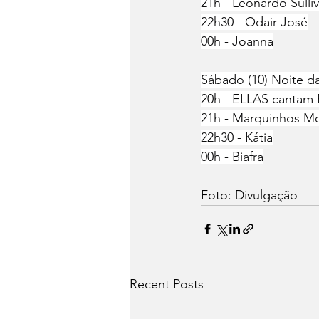
21h - Leonardo Sulli
22h30 - Odair José
00h - Joanna
Sábado (10) Noite d
20h - ELLAS cantam 
21h - Marquinhos M
22h30 - Kátia
00h - Biafra
Foto: Divulgação
Recent Posts