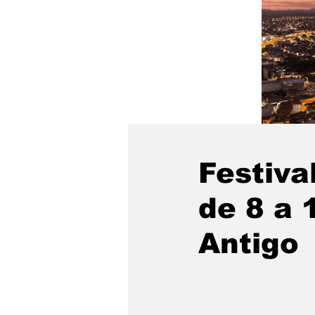
Festiva
de 8 a 
Antigo