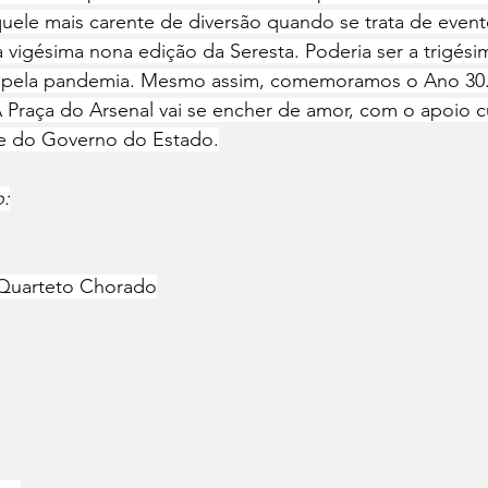
uele mais carente de diversão quando se trata de event
igésima nona edição da Seresta. Poderia ser a trigésim
 pela pandemia. Mesmo assim, comemoramos o Ano 30. 
Praça do Arsenal vai se encher de amor, com o apoio cu
e e do Governo do Estado.
o:
 Quarteto Chorado