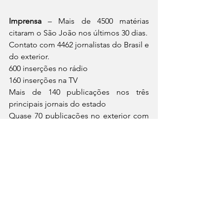
Imprensa 
– Mais de 4500 matérias 
citaram o São João nos últimos 30 dias.
Contato com 4462 jornalistas do Brasil e 
do exterior.
600 inserções no rádio
160 inserções na TV
Mais de 140 publicações nos três 
principais jornais do estado
Quase 70 publicações no exterior com 
audiência estimada em 683,3 milhões 
de leitores
Foto: Jorge Farias