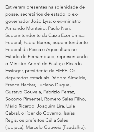
Estiveram presentes na solenidade de 
posse, secretários de estado; o ex-
governador João Lyra; o ex-ministro 
Armando Monteiro; Paulo Neri, 
Superintendente da Caixa Econômica 
Federal; Fábio Barros, Superintendente 
Federal da Pesca e Aquicultura no 
Estado de Pernambuco, representando 
o Ministro André de Paula; e Ricardo 
Essinger, presidente da FIEPE. Os 
deputados estaduais Débora Almeida, 
France Hacker, Luciano Duque, 
Gustavo Gouveia, Fabrizio Ferraz, 
Socorro Pimentel, Romero Sales Filho, 
Mário Ricardo, Joaquim Lira, Lula 
Cabral, o líder do Governo, Isaías 
Regis, os prefeitos Célia Sales 
(Ipojuca), Marcelo Gouveia (Paudalho), 