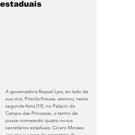
estaduais
A governadora Raquel Lyra, ao lado da 
sua vice, Priscila Krause, assinou, nesta 
segunda-feira (19), no Palácio do 
Campo das Princesas, o termo de 
posse nomeando quatro novos 
secretários estaduais. Cícero Moraes 
assume o cargo de secretário de 