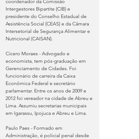
coordenador da Comissão 
Intergestores Bipartite (CIB) e 
presidente do Conselho Estadual de 
Assistência Social (CEAS) e da Câmara 
Intersetorial de Segurança Alimentar e 
Nutricional (CAISAN).
Cícero Moraes - Advogado e 
economista, tem pós-graduação em 
Gerenciamento de Cidades. Foi 
funcionário de carreira da Caixa 
Econômica Federal e secretário 
parlamentar. Entre os anos de 2009 e 
2012 foi vereador na cidade de Abreu e 
Lima. Assumiu secretarias municipais 
em Igarassu, Ipojuca e Abreu e Lima.
Paulo Paes - Formado em 
Administração, é policial penal desde 