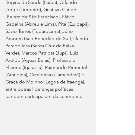
Regina da Saúde (Itaíba), Orlando 
Jorge (Limoeiro), Gustavo Caribé 
(Belém de São Francisco), Flávio 
Gadelha (Abreu e Lima), Pité (Quipapá), 
Sávio Torres (Tuparetama), Júlio 
Amorim (São Benedito do Sul), Irlando 
Parabólicas (Santa Cruz da Baixa 
Verde), Marcos Patriota (Jupi), Luiz 
Aroldo (Águas Belas), Professora 
Elcione (Igarassu), Raimundo Pimentel 
(Araripina), Carrapicho (Tamandaré) e 
Graça do Moinho (Lagoa de Itaenga), 
entre outras lideranças políticas, 
também participaram da cerimônia. 