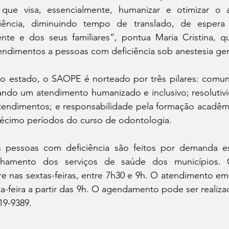
 que visa, essencialmente, humanizar e otimizar o 
iência, diminuindo tempo de translado, de espera
nte e dos seus familiares”, pontua Maria Cristina, 
ndimentos a pessoas com deficiência sob anestesia ge
o estado, o SAOPE é norteado por três pilares: comuni
sando um atendimento humanizado e inclusivo; resolutiv
atendimentos; e responsabilidade pela formação acadêmi
écimo períodos do curso de odontologia.
 pessoas com deficiência são feitos por demanda e
amento dos serviços de saúde dos municípios. O
e nas sextas-feiras, entre 7h30 e 9h. O atendimento em 
ta-feira a partir das 9h. O agendamento pode ser realizad
19-9389.