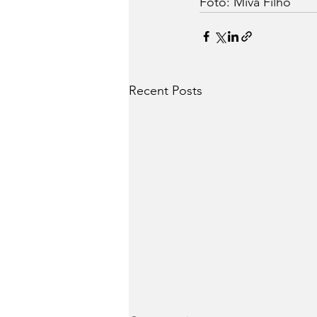
Foto: Miva Filho
Recent Posts