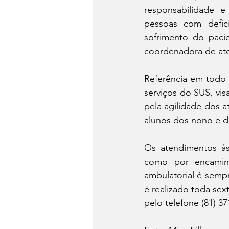
responsabilidade e
pessoas com defic
sofrimento do pacie
coordenadora de ate
Referência em todo 
serviços do SUS, vi
pela agilidade dos 
alunos dos nono e d
Os atendimentos às
como por encaminh
ambulatorial é sempr
é realizado toda sex
pelo telefone (81) 37