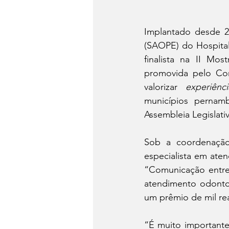
Implantado desde 2
(SAOPE) do Hospital
finalista na II Mo
promovida pelo Co
valorizar 
experiên
municípios pernamb
Assembleia Legislati
Sob a coordenação 
especialista em aten
“Comunicação entre 
atendimento odontol
um prêmio de mil re
“É muito importante