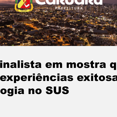
inalista em mostra 
experiências exitos
logia no SUS