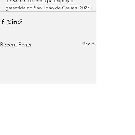
de R$ 5 mil e terá a participação 
garantida no São João de Caruaru 2027.
See All
Recent Posts