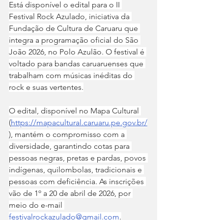
Está disponível o edital para o II 
Festival Rock Azulado, iniciativa da 
Fundação de Cultura de Caruaru que 
integra a programação oficial do São 
João 2026, no Polo Azulão. O festival é 
voltado para bandas caruaruenses que 
trabalham com músicas inéditas do 
rock e suas vertentes.
O edital, disponível no Mapa Cultural 
(
https://mapacultural.caruaru.pe.gov.br/
), mantém o compromisso com a 
diversidade, garantindo cotas para 
pessoas negras, pretas e pardas, povos 
indígenas, quilombolas, tradicionais e 
pessoas com deficiência. As inscrições 
vão de 1º a 20 de abril de 2026, por 
meio do e-mail 
festivalrockazulado@gmail.com
.