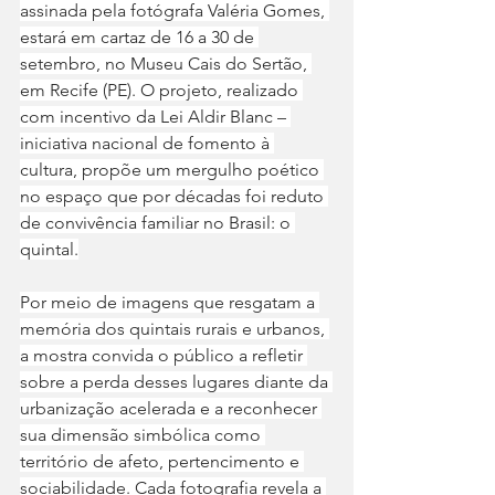
assinada pela fotógrafa Valéria Gomes, 
estará em cartaz de 16 a 30 de 
setembro, no Museu Cais do Sertão, 
em Recife (PE). O projeto, realizado 
com incentivo da Lei Aldir Blanc – 
iniciativa nacional de fomento à 
cultura, propõe um mergulho poético 
no espaço que por décadas foi reduto 
de convivência familiar no Brasil: o 
quintal.
Por meio de imagens que resgatam a 
memória dos quintais rurais e urbanos, 
a mostra convida o público a refletir 
sobre a perda desses lugares diante da 
urbanização acelerada e a reconhecer 
sua dimensão simbólica como 
território de afeto, pertencimento e 
sociabilidade. Cada fotografia revela a 