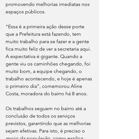
promovendo melhorias imediatas nos 
espaços públicos.
“Essa é a primeira ação desse porte 
que a Prefeitura está fazendo, tem 
muito trabalho para se fazer e a gente 
fica muito feliz de ver a secretaria aqui. 
A expectativa é gigante. Quando a 
gente viu os caminhões chegando, foi 
muito bom, a equipe chegando, o 
trabalho acontecendo, e hoje é apenas 
o primeiro dia”, comemorou Aline 
Costa, moradora do bairro há 8 anos.
Os trabalhos seguem no bairro até a 
conclusão de todos os serviços 
previstos, garantindo que as melhorias 
sejam efetivas. Para isto, é preciso o 
apoio da população, como explica 