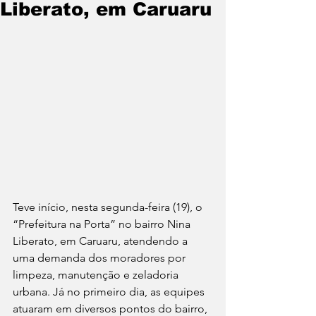
Liberato, em Caruaru
Teve início, nesta segunda-feira (19), o 
“Prefeitura na Porta” no bairro Nina 
Liberato, em Caruaru, atendendo a 
uma demanda dos moradores por 
limpeza, manutenção e zeladoria 
urbana. Já no primeiro dia, as equipes 
atuaram em diversos pontos do bairro, 