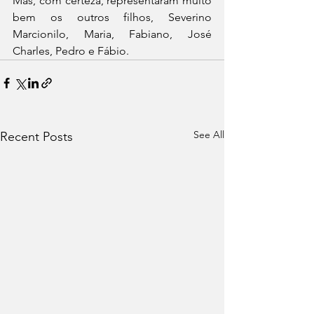
Mas, com certeza, representaram muito 
bem os outros filhos, Severino 
Marcionilo, Maria, Fabiano, José 
Charles, Pedro e Fábio.
See All
Recent Posts