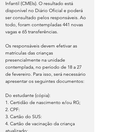
Infantil (CMEIs). O resultado está 
disponível no Diário Oficial e poderá 
ser consultado pelos responsáveis. Ao 
todo, foram contempladas 441 novas 
vagas e 65 transferências.
Os responsáveis devem efetivar as 
matrículas das crianças 
presencialmente na unidade 
contemplada, no período de 18 a 27 
de fevereiro. Para isso, será necessário 
apresentar os seguintes documentos:
Do estudante (cópia):
1. Certidão de nascimento e/ou RG;
2. CPF:
3. Cartão do SUS:
4. Cartão de vacinação da criança 
atualizado;