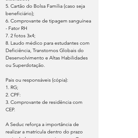
5. Cartão do Bolsa Família (caso seja 
beneficiário);
6. Comprovante de tipagem sanguínea 
- Fator RH
7. 2 fotos 3x4;
8. Laudo médico para estudantes com 
Deficiência, Transtornos Globais do 
Desenvolvimento e Altas Habilidades 
ou Superdotação.
Pais ou responsáveis (cópia):
1. RG;
2. CPF:
3. Comprovante de residência com 
CEP.
A Seduc reforça a importância de 
realizar a matrícula dentro do prazo 