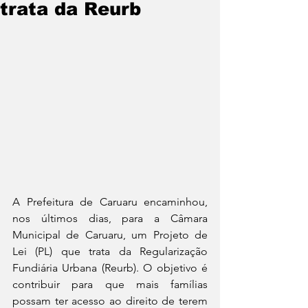
trata da Reurb
A Prefeitura de Caruaru encaminhou, 
nos últimos dias, para a Câmara 
Municipal de Caruaru, um Projeto de 
Lei (PL) que trata da Regularização 
Fundiária Urbana (Reurb). O objetivo é 
contribuir para que mais famílias 
possam ter acesso ao direito de terem 