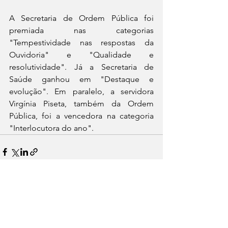
A Secretaria de Ordem Pública foi 
premiada nas categorias 
"Tempestividade nas respostas da 
Ouvidoria" e "Qualidade e 
resolutividade". Já a Secretaria de 
Saúde ganhou em "Destaque e 
evolução". Em paralelo, a servidora 
Virgínia Piseta, também da Ordem 
Pública, foi a vencedora na categoria 
"Interlocutora do ano".
See All
Recent Posts