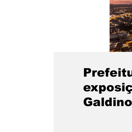
Prefeit
exposiç
Galdino