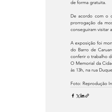
de forma gratuita. 
De acordo com o co
prorrogação da most
conseguiram visitar 
A exposição foi mo
do Barro de Caruar
conferir o trabalho d
O Memorial da Cidade
às 13h, na rua Duqu
Foto: Reprodução In