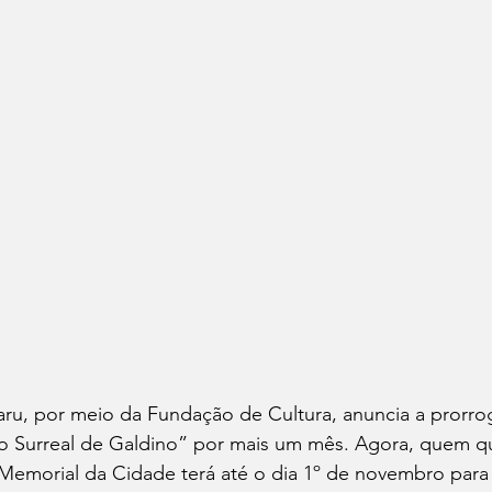
aru, por meio da Fundação de Cultura, anuncia a prorro
Surreal de Galdino” por mais um mês. Agora, quem quis
 Memorial da Cidade terá até o dia 1º de novembro para fa