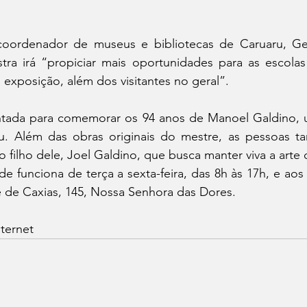
ordenador de museus e bibliotecas de Caruaru, Geor
ra irá “propiciar mais oportunidades para as escolas
a exposição, além dos visitantes no geral”.
ntada para comemorar os 94 anos de Manoel Galdino, 
u. Além das obras originais do mestre, as pessoas 
o filho dele, Joel Galdino, que busca manter viva a arte 
 funciona de terça a sexta-feira, das 8h às 17h, e aos
e de Caxias, 145, Nossa Senhora das Dores.
ternet