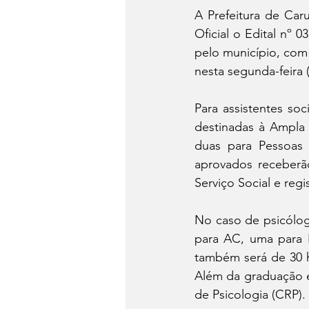
A Prefeitura de Caru
Oficial o Edital nº 
pelo município, com 
nesta segunda-feira (
Para assistentes soc
destinadas à Ampla 
duas para Pessoas 
aprovados receberão
Serviço Social e reg
No caso de psicólogo
para AC, uma para P
também será de 30 h
Além da graduação e
de Psicologia (CRP). 