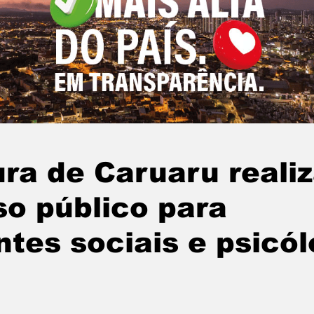
ura de Caruaru reali
o público para
ntes sociais e psicó