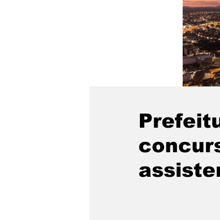
Prefeit
concurs
assiste