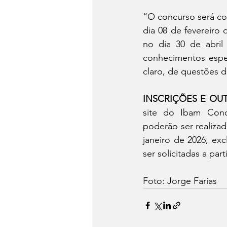
“O concurso será com
dia 08 de fevereiro 
no dia 30 de abril
conhecimentos espec
claro, de questões d
INSCRIÇÕES E OUT
site do Ibam Conc
poderão ser realiza
janeiro de 2026, ex
ser solicitadas a part
Foto: Jorge Farias