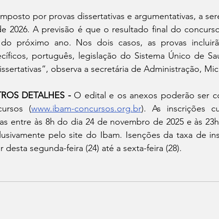
posto por provas dissertativas e argumentativas, a ser
de 2026. A previsão é que o resultado final do concurso
 do próximo ano. Nos dois casos, as provas incluir
íficos, português, legislação do Sistema Único de Saú
issertativas”, observa a secretária de Administração, Mic
ROS DETALHES - 
O edital e os anexos poderão ser co
ursos (
www.ibam-concursos.org.br
). As inscrições 
das entre às 8h do dia 24 de novembro de 2025 e às 23h
clusivamente pelo site do Ibam. Isenções da taxa de in
ir desta segunda-feira (24) até a sexta-feira (28). 