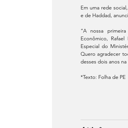
Em uma rede social,
e de Haddad, anunci
“A nossa primeira
Econômico, Rafael D
Especial do Minist
Quero agradecer to
desses dois anos na 
*Texto: Folha de PE