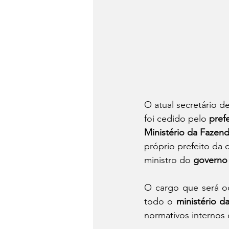
O atual secretário 
foi cedido pelo 
pref
Ministério da Fazend
próprio prefeito da 
ministro do 
governo 
O cargo que será o
todo o 
ministério d
normativos internos 