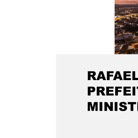
RAFAE
PREFEI
MINIST