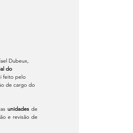
fael Dubeux, 
al do 
i feito pelo 
ão de cargo do 
 
as 
unidades 
de 
ão e revisão de 