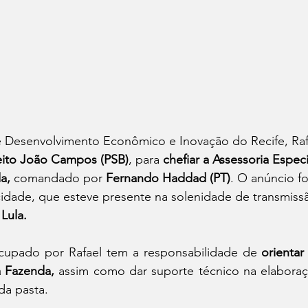
de Desenvolvimento Econômico e Inovação do Recife, Ra
eito João Campos (PSB)
, para 
chefiar a Assessoria Especi
a, 
comandado por 
Fernando Haddad (PT)
. O anúncio fo
cidade, que esteve presente na solenidade de transmiss
Lula.
cupado por Rafael tem a responsabilidade de 
orientar
a Fazenda,
 assim como dar suporte técnico na elaboraç
da pasta. 