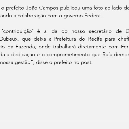
 o prefeito João Campos publicou uma foto ao lado de
ando a colaboração com o governo Federal. 
 ‘contribuição’ é a ida do nosso secretário de De
ubeux, que deixa a Prefeitura do Recife para chefia
ério da Fazenda, onde trabalhará diretamente com Fe
da a dedicação e o comprometimento que Rafa demons
nossa gestão”, disse o prefeito no post. 