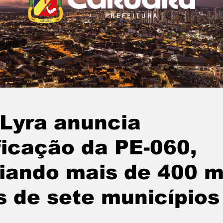
Lyra anuncia
ficação da PE-060,
iando mais de 400 m
 de sete municípios