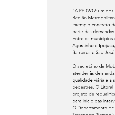
"A PE-060 é um dos p
Região Metropolitana
exemplo concreto da
partir das demandas 
Entre os municípios
Agostinho e Ipojuca,
Barreiros e São Jos
O secretário de Mobi
atender às demandas
qualidade viária e a
pedestres. O Litora
projeto de requalifi
para início das inter
O Departamento de E
Transporte (Semobi),