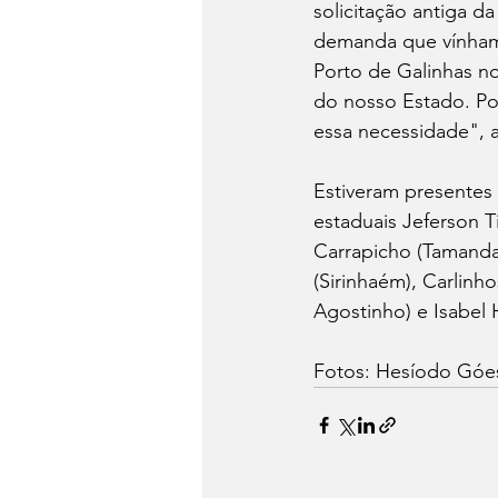
solicitação antiga d
demanda que vínhamo
Porto de Galinhas n
do nosso Estado. Po
essa necessidade", a
Estiveram presentes 
estaduais Jeferson T
Carrapicho (Tamanda
(Sirinhaém), Carlinh
Agostinho) e Isabel
Fotos: Hesíodo Gó