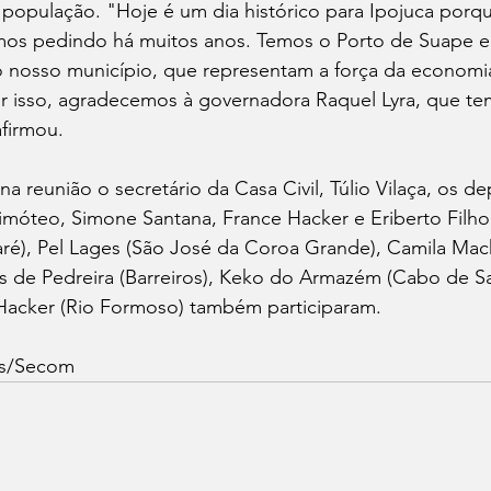
a população. "Hoje é um dia histórico para Ipojuca porq
s pedindo há muitos anos. Temos o Porto de Suape e 
o nosso município, que representam a força da economi
r isso, agradecemos à governadora Raquel Lyra, que te
firmou.
na reunião o secretário da Casa Civil, Túlio Vilaça, os d
imóteo, Simone Santana, France Hacker e Eriberto Filho.
ré), Pel Lages (São José da Coroa Grande), Camila Ma
os de Pedreira (Barreiros), Keko do Armazém (Cabo de S
 Hacker (Rio Formoso) também participaram.
es/Secom