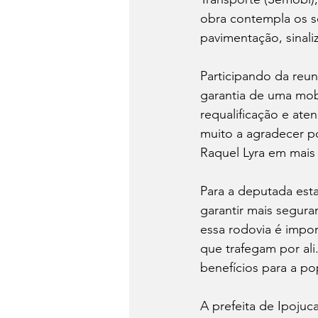
obra contempla os s
pavimentação, sinaliza
Participando da reu
garantia de uma mob
requalificação e ate
muito a agradecer p
Raquel Lyra em mais
Para a deputada est
garantir mais segura
essa rodovia é impor
que trafegam por ali
benefícios para a po
A prefeita de Ipojuc