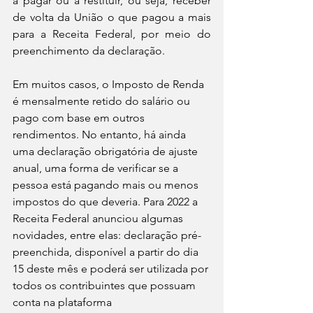
a pagar ou a restituir, ou seja, receber 
de volta da União o que pagou a mais 
para a Receita Federal, por meio do 
preenchimento da declaração.  
Em muitos casos, o Imposto de Renda 
é mensalmente retido do salário ou 
pago com base em outros 
rendimentos. No entanto, há ainda 
uma declaração obrigatória de ajuste 
anual, uma forma de verificar se a 
pessoa está pagando mais ou menos 
impostos do que deveria. Para 2022 a 
Receita Federal anunciou algumas 
novidades, entre elas: declaração pré-
preenchida, disponível a partir do dia 
15 deste mês e poderá ser utilizada por 
todos os contribuintes que possuam 
conta na plataforma 