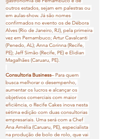
gastronomia de Pernambuco e de 
outros estados, sejam em palestras ou 
em aulas-show. Já são nomes 
confirmados no evento os de Débora 
Alves (Rio de Janeiro, RJ), pela primeira 
vez em Pernambuco; Artur Cavalcanti 
(Penedo, AL); Anna Corinna (Recife, 
PE); Jeff Simão (Recife, PE) e Elidian 
Magalhães (Caruaru, PE).
Consultoria Business
– Para quem 
busca melhorar o desempenho, 
aumentar os lucros e alcançar os 
objetivos comerciais com maior 
eficiência, o Recife Cakes inova nesta 
sétima edição com duas consultorias 
empresariais. Uma será com a Chef 
Ana Amélia (Caruaru, PE), especialista 
na produção de bolo de rolo, que vai 