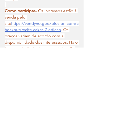
Como participar
– Os ingressos estão à 
venda pelo 
site
https://
vendyno.goexplosion.com/c
heckout/recife-cakes-7-edicao
. Os 
preços variam de acordo com a 
disponibilidade dos interessados. Há o 
ingresso individual para um único dia 
(24/07 ou 25/07), que custa R$ 97,00. 
Para quem quer participar dos dois 
dias, o preço é de R$ 147,00. Se duas 
pessoas quiserem estar juntas nas duas 
datas, cada entrada sai por R$ 123,50. 
Para o pacote “consultoria business + 
2 dias de evento”, o ingresso sai por 
R$ 387,00 (referente a uma das turmas 
desta atividade).