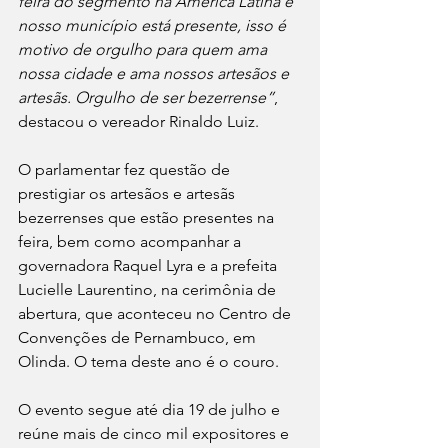
feira do segmento na América Latina e 
nosso município está presente, isso é 
motivo de orgulho para quem ama 
nossa cidade e ama nossos artesãos e 
artesãs. Orgulho de ser bezerrense”
, 
destacou o vereador Rinaldo Luiz. 
O parlamentar fez questão de 
prestigiar os artesãos e artesãs 
bezerrenses que estão presentes na 
feira, bem como acompanhar a 
governadora Raquel Lyra e a prefeita 
Lucielle Laurentino, na cerimônia de 
abertura, que aconteceu no Centro de 
Convenções de Pernambuco, em 
Olinda. O tema deste ano é o couro. 
O evento segue até dia 19 de julho e 
reúne mais de cinco mil expositores e 