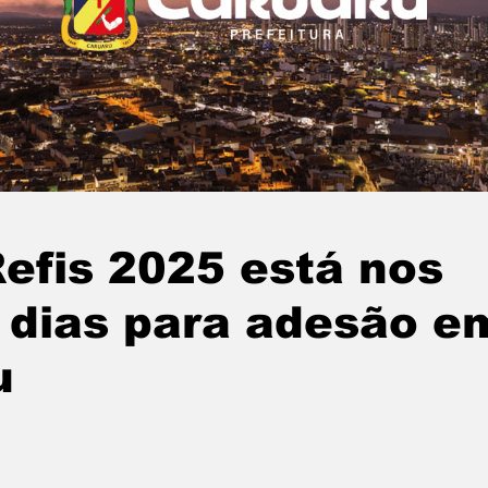
efis 2025 está nos
 dias para adesão e
u