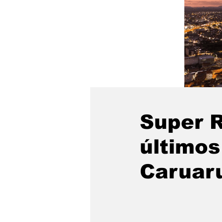
Super R
últimos
Caruar