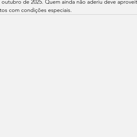
e outubro de 2025. Quem ainda não aderiu deve aproveit
itos com condições especiais.