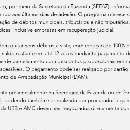
aru, por meio da Secretaria da Fazenda (SEFAZ), inform
gando aos últimos dias de adesão. O programa oferece 
tação de débitos municipais, tributários e não tributário
ídicas, inclusive empresas em recuperação judicial.
dem quitar seus débitos à vista, com redução de 100% e
 o saldo restante em até 12 vezes mediante pagamento d
s de parcelamento com descontos proporcionais em mai
acessíveis. O pagamento pode ser realizado por cartão 
nto de Arrecadação Municipal (DAM).
ita presencialmente na Secretaria da Fazenda ou de for
tal, podendo também ser realizada por procurador legal
s da URB e AMC devem ser negociados diretamente com