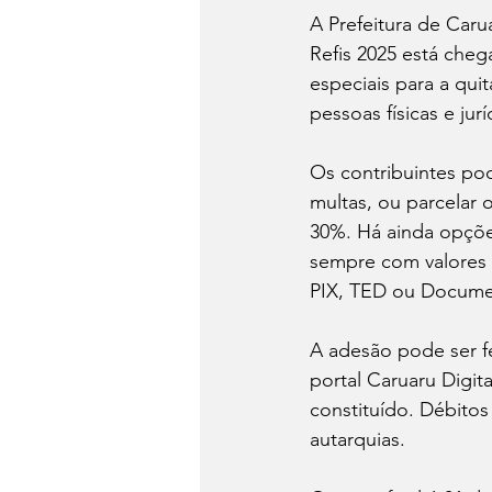
A Prefeitura de Caru
Refis 2025 está che
especiais para a qui
pessoas físicas e jur
Os contribuintes po
multas, ou parcelar
30%. Há ainda opçõe
sempre com valores 
PIX, TED ou Docume
A adesão pode ser fe
portal Caruaru Digi
constituído. Débito
autarquias.