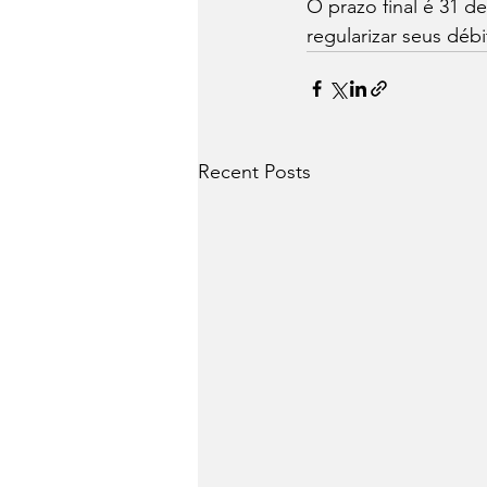
O prazo final é 31 d
regularizar seus déb
Recent Posts