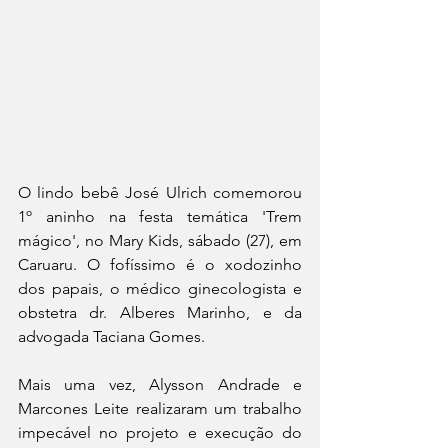
O lindo bebê José Ulrich comemorou 
1º aninho na festa temática 'Trem 
mágico', no Mary Kids, sábado (27), em 
Caruaru. O fofíssimo é o xodozinho 
dos papais, o médico ginecologista e 
obstetra dr. Alberes Marinho, e da 
advogada Taciana Gomes.
Mais uma vez, Alysson Andrade e 
Marcones Leite realizaram um trabalho 
impecável no projeto e execução do 