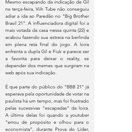
Mesmo escapando da indicação de Gil 
na terça-feira, Viih Tube não conseguiu 
adiar a ida ao Paredão no “Big Brother 
Brasil 21”. A influenciadora digital foi a 
mais votada da casa nessa quinta (22) e 
acabou fazendo sua estreia na berlinda 
em plena reta final do jogo. A loira 
enfrenta a dupla Gil e Fiuk e parece ser 
a favorita para deixar o reality, se 
depender dos memes que surgiram na 
web após sua indicação.
É que parte do público do "BBB 21" já 
esperava pela oportunidade de votar na 
paulista há um tempo, mas foi frustrado 
pelas sucessivas "escapadas" da loira. 
A última delas foi quando a youtuber 
“errou de propósito e olhou para o 
economista”, durante Prova do Líder, 