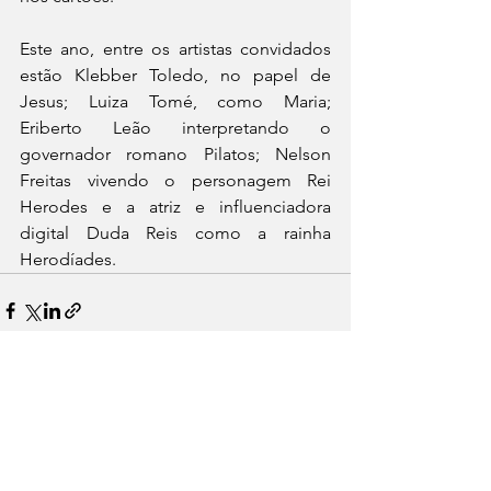
Este ano, entre os artistas convidados 
estão Klebber Toledo, no papel de 
Jesus; Luiza Tomé, como Maria; 
Eriberto Leão interpretando o 
governador romano Pilatos; Nelson 
Freitas vivendo o personagem Rei 
Herodes e a atriz e influenciadora 
digital Duda Reis como a rainha 
Herodíades.
See All
Recent Posts