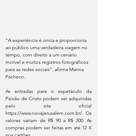
“A experiência é única e proporciona 
ao público uma verdadeira viagem no 
tempo, com direito a um cenário 
incrível e muitos registros fotográficos 
para as redes sociais”, afirma Marina 
Pacheco.
As entradas para o espetáculo da 
Paixão de Cristo podem ser adquiridas 
pelo site oficial 
https://www.novajerusalem.com.br/. Os 
valores variam de R$ 90 a R$ 200. As 
compras podem ser feitas em até 12 X 
nos cartões.