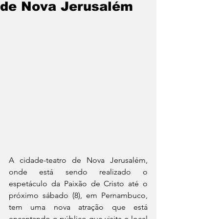
de Nova Jerusalém
A cidade-teatro de Nova Jerusalém, 
onde está sendo realizado o 
espetáculo da Paixão de Cristo até o 
próximo sábado (8), em Pernambuco, 
tem uma nova atração que está 
encantando o público que visita o local 