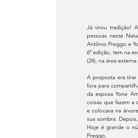
Já virou tradição! 
pessoas neste Natal
Antônio Preggo e Yo
6ª edição, tem na es
(24), na área externa
A proposta era tirar
fora para compartil
da esposa Yone Amo
coisas que fazem a 
e colocava na árvor
sua sombra. Depois
Hoje é grande o nú
Preggo.