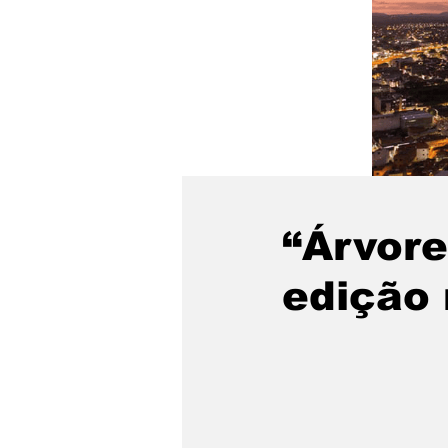
“Árvore
edição 