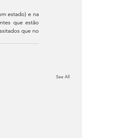
m estado) e na 
tes que estão 
essitados que no 
See All