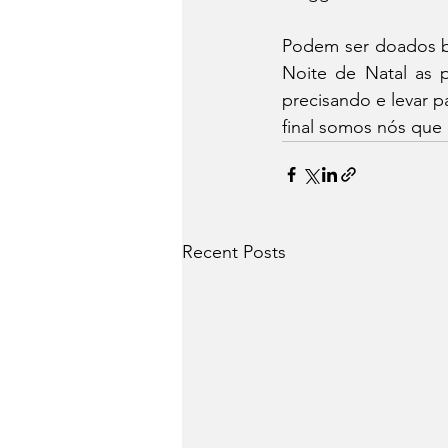
Podem ser doados br
Noite de Natal as 
precisando e levar pa
final somos nós qu
Recent Posts