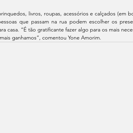
inquedos, livros, roupas, acessórios e calçados (em bo
pessoas que passam na rua podem escolher os presen
ra casa. “É tão gratificante fazer algo para os mais nec
e mais ganhamos”, comentou Yone Amorim.