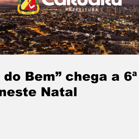
 do Bem” chega a 6ª
neste Natal