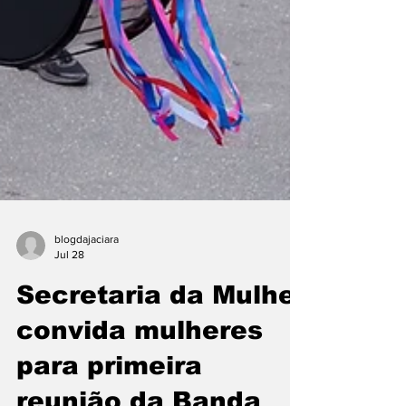
blogdajaciara
Jul 28
Secretaria da Mulher