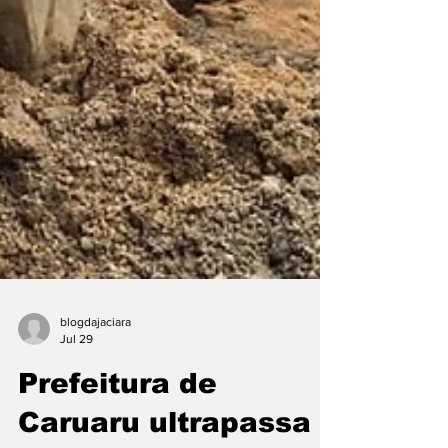
blogdajaciara
Jul 29
Prefeitura de