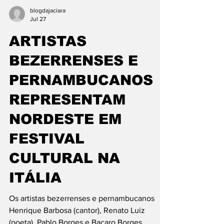
blogdajaciara
Jul 27
ARTISTAS
BEZERRENSES E
PERNAMBUCANOS