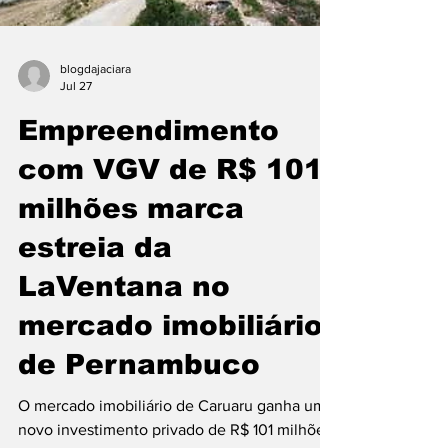
blogdajaciara
Jul 27
Empreendimento
com VGV de R$ 101
milhões marca