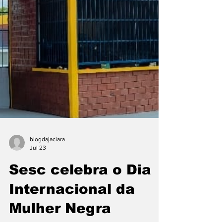
uma região famos