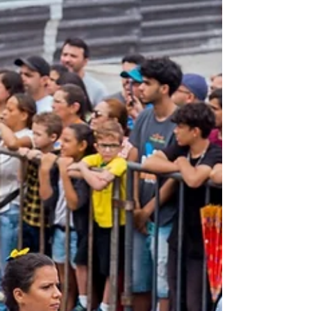
metros de rede de saneamento e a
construção de uma nova praça. As vias
contempladas