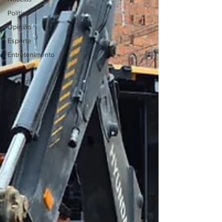
Política
Opinião
Esporte
Entretenimento