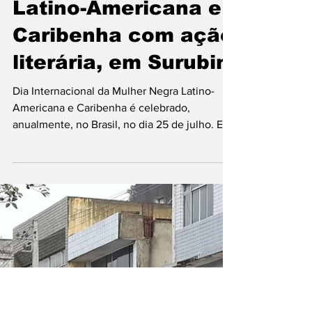
blogdajaciara
Jul 23
Sesc celebra o Dia
Internacional da
Mulher Negra
Latino-Americana e
Caribenha com ação
literária, em Surubim
Dia Internacional da Mulher Negra Latino-