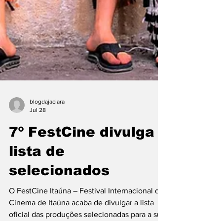
blogdajaciara
Jul 28
7º FestCine divulga
lista de