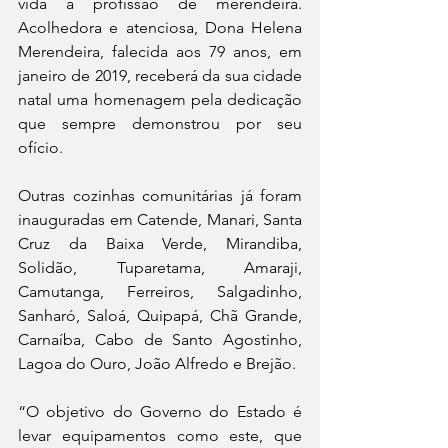
vida à profissão de merendeira. 
Acolhedora e atenciosa, Dona Helena 
Merendeira, falecida aos 79 anos, em 
janeiro de 2019, receberá da sua cidade 
natal uma homenagem pela dedicação 
que sempre demonstrou por seu 
ofício.
Outras cozinhas comunitárias já foram 
inauguradas em Catende, Manari, Santa 
Cruz da Baixa Verde, Mirandiba, 
Solidão, Tuparetama, Amaraji, 
Camutanga, Ferreiros, Salgadinho, 
Sanharó, Saloá, Quipapá, Chã Grande, 
Carnaíba, Cabo de Santo Agostinho, 
Lagoa do Ouro, João Alfredo e Brejão.
“O objetivo do Governo do Estado é 
levar equipamentos como este, que 