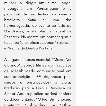
mulher a dirigir um filme longa-
metragem em Pernambuco e a 
participar de um festival de cinema 
brasileiro. Katia é uma das 
homenageadas do evento ao lado de 
Das Neves, artista plástica natural de 
Bezerros. Na mostra em homenagem a 
Katia, serão exibidas as obras “Sulanca” 
e “Recife de Dentro Pra Fora”.
A segunda mostra especial, “Mostra Ver 
Ouvindo”, abriga filmes com recursos 
de acessibilidade comunicacional em 
audiodescrição, LSE (legendas para 
surdos e ensurdecidos) e Libras 
(tradução para a Língua Brasileira de 
Sinais). Aqui o público poderá conferir 
os documentários “O Rio: Um Itinerário 
Poético”, “Cabocolino” e “Ethxô 