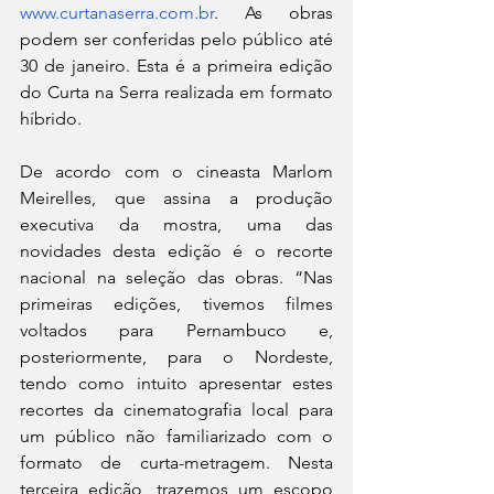
www.curtanaserra.com.br
. As obras 
podem ser conferidas pelo público até 
30 de janeiro. Esta é a primeira edição 
do Curta na Serra realizada em formato 
híbrido.
De acordo com o cineasta Marlom 
Meirelles, que assina a produção 
executiva da mostra, uma das 
novidades desta edição é o recorte 
nacional na seleção das obras. “Nas 
primeiras edições, tivemos filmes 
voltados para Pernambuco e, 
posteriormente, para o Nordeste, 
tendo como intuito apresentar estes 
recortes da cinematografia local para 
um público não familiarizado com o 
formato de curta-metragem. Nesta 
terceira edição, trazemos um escopo 