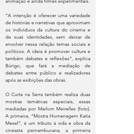
animação e ainda filmes experimentais.
“A intenção é oferecer uma variedade 
de histórias e narrativas que aproximam 
os indivíduos da cultura do cinema e 
de suas identidades, sem deixar de 
envolver nessa relação temas sociais e 
políticos. A ideia é promover cultura e 
também debates e reflexões”, explica 
Búrigo, que fará a mediação de 
debates entre público e realizadores 
após as exibições das obras.
O Curta na Serra também realiza duas 
mostras temáticas especiais, essas 
mediadas por Marlom Meirelles (foto). 
A primeira, “Mostra Homenagem Katia 
Mesel”, é um tributo à vida e obra da 
cineasta pernambucana, a primeira 