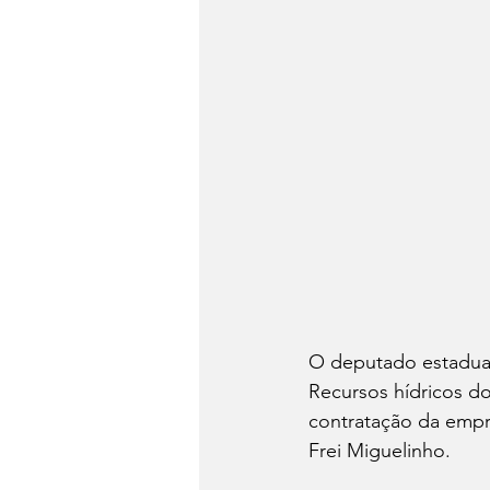
O deputado estadual 
Recursos hídricos do
contratação da empre
Frei Miguelinho. 