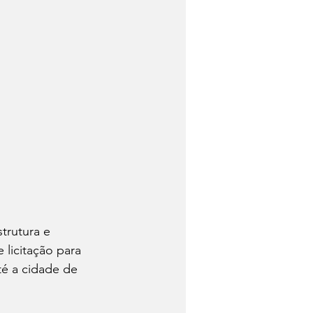
trutura e 
 licitação para 
té a cidade de 