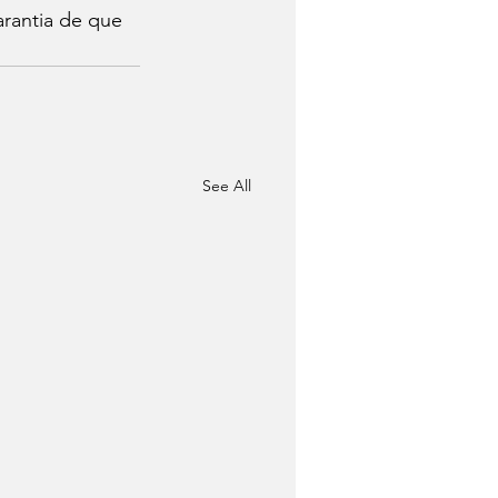
arantia de que 
See All