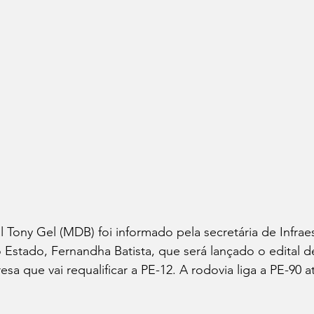
Tony Gel (MDB) foi informado pela secretária de Infraes
 Estado, Fernandha Batista, que será lançado o edital de
sa que vai requalificar a PE-12. A rodovia liga a PE-90 a