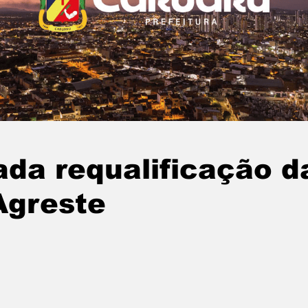
da requalificação d
Agreste