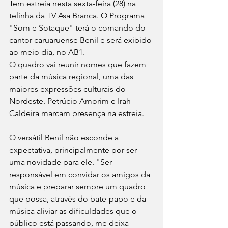
Tem estreia nesta sexta-feira (28) na 
telinha da TV Asa Branca. O Programa 
"Som e Sotaque" terá o comando do 
cantor caruaruense Benil e será exibido 
ao meio dia, no AB1.
O quadro vai reunir nomes que fazem 
parte da música regional, uma das 
maiores expressões culturais do 
Nordeste. Petrúcio Amorim e Irah 
Caldeira marcam presença na estreia.
O versátil Benil não esconde a 
expectativa, principalmente por ser 
uma novidade para ele. "Ser 
responsável em convidar os amigos da 
música e preparar sempre um quadro 
que possa, através do bate-papo e da 
música aliviar as dificuldades que o 
público está passando, me deixa 