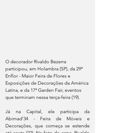
O decorador Rivaldo Bezerra 
participou, em Holambra (SP), da 29ª 
Enflor - Maior Feira de Flores e 
Exposições de Decorações da América 
Latina, e da 17ª Garden Fair, eventos 
que terminam nessa terça-feira (19). 
Já na Capital, ele participa da 
Abimad’34 - Feira de Móveis e 
Decorações, que começa se estende 
até sexta (22). Na foto de capa, Rivaldo 