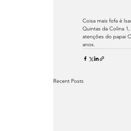
Coisa mais fofa é Is
Quintas da Colina 1,
atenções do papai Cl
anos.
Recent Posts