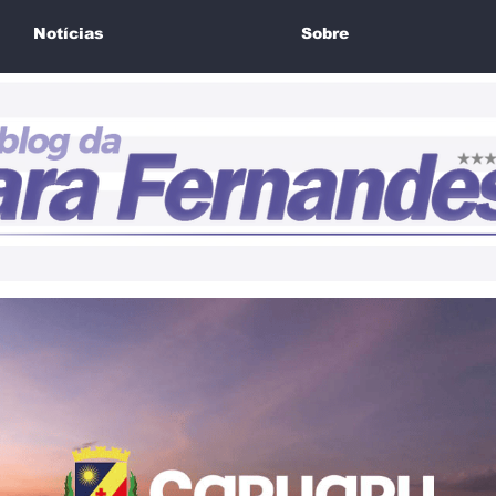
Notícias
Sobre