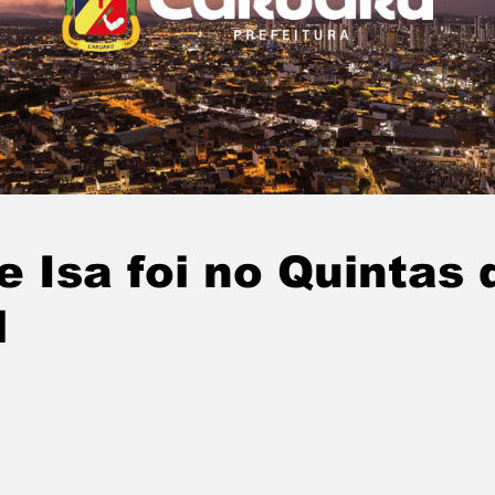
e Isa foi no Quintas 
1