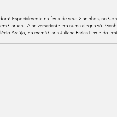
adora! Especialmente na festa de seus 2 aninhos, no Co
 em Caruaru. A aniversariante era numa alegria só! Ganh
écio Araújo, da mamã Carla Juliana Farias Lins e do irm