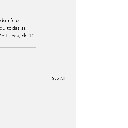
ndomínio 
ou todas as 
ão Lucas, de 10 
See All