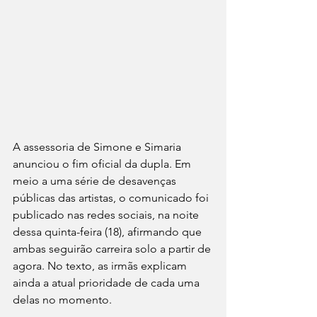
A assessoria de Simone e Simaria 
anunciou o fim oficial da dupla. Em 
meio a uma série de desavenças 
públicas das artistas, o comunicado foi 
publicado nas redes sociais, na noite 
dessa quinta-feira (18), afirmando que 
ambas seguirão carreira solo a partir de 
agora. No texto, as irmãs explicam 
ainda a atual prioridade de cada uma 
delas no momento.