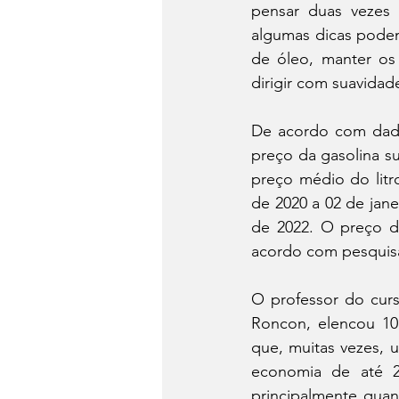
pensar duas vezes 
algumas dicas podem 
de óleo, manter os
dirigir com suavidad
De acordo com dado
preço da gasolina su
preço médio do litr
de 2020 a 02 de jane
de 2022. O preço d
acordo com pesquisa 
O professor do cur
Roncon, elencou 10
que, muitas vezes, 
economia de até 2
principalmente qua