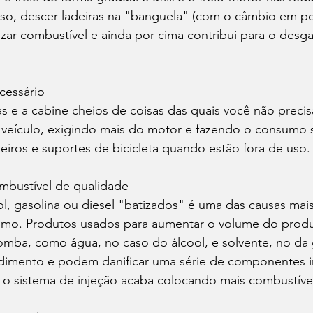
sso, descer ladeiras na "banguela" (com o câmbio em p
zar combustível e ainda por cima contribui para o desg
cessário
veículo, exigindo mais do motor e fazendo o consumo s
iros e suportes de bicicleta quando estão fora de uso.
mbustível de qualidade 
l, gasolina ou diesel "batizados" é uma das causas mai
mo. Produtos usados para aumentar o volume do produ
omba, como água, no caso do álcool, e solvente, no da 
ndimento e podem danificar uma série de componentes i
 sistema de injeção acaba colocando mais combustível