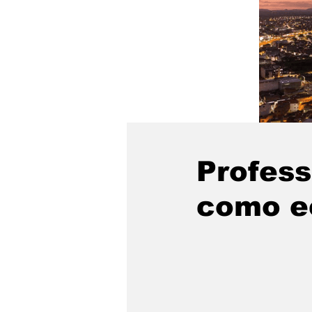
Profess
como e