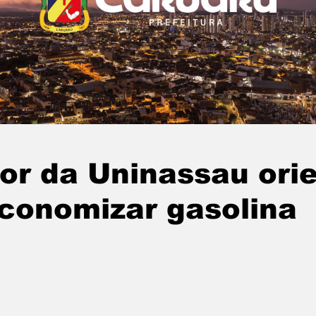
or da Uninassau ori
conomizar gasolina