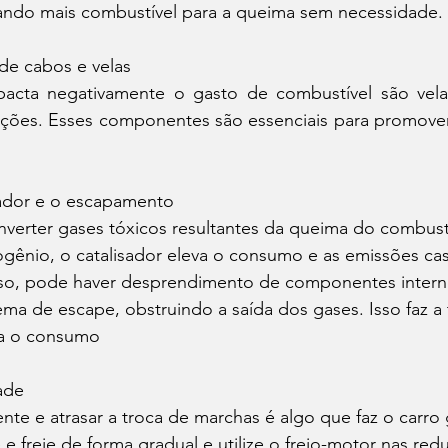
iando mais combustível para a queima sem necessidade. 
 de cabos e velas 
acta negativamente o gasto de combustível são velas
ões. Esses componentes são essenciais para promover 
sador e o escapamento 
ogênio, o catalisador eleva o consumo e as emissões cas
sso, pode haver desprendimento de componentes intern
tema de escape, obstruindo a saída dos gases. Isso faz a
va o consumo 
ade 
 e freie de forma gradual e utilize o freio-motor nas red