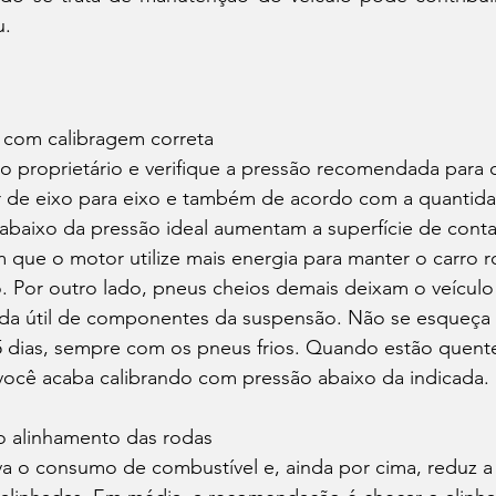
.  
 com calibragem correta 
 proprietário e verifique a pressão recomendada para o
iar de eixo para eixo e também de acordo com a quantid
abaixo da pressão ideal aumentam a superfície de conta
 que o motor utilize mais energia para manter o carro 
 Por outro lado, pneus cheios demais deixam o veículo
da útil de componentes da suspensão. Não se esqueça de
5 dias, sempre com os pneus frios. Quando estão quente
você acaba calibrando com pressão abaixo da indicada. 
 o alinhamento das rodas 