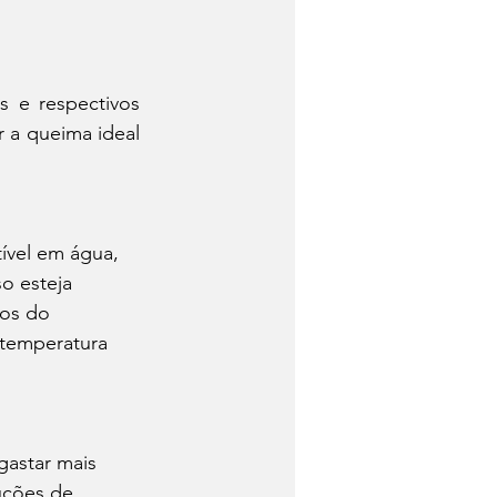
 e respectivos 
a queima ideal 
o esteja 
os do 
 temperatura 
uções de 