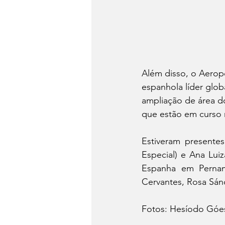
Além disso, o Aeropo
espanhola líder glo
ampliação de área d
que estão em curso n
Estiveram presentes
Especial) e Ana Lui
Espanha em Pernamb
Cervantes, Rosa Sá
Fotos: Hesíodo Gó