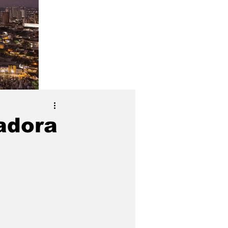
adora