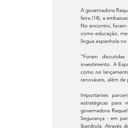
A governadora Raque
feira (14), a embaix
No encontro, foram 
como educação, meio
língua espanhola no B
“Foram discutidas
investimento. A Esp
como no lançamento
renováveis, além de 
Importantes parce
estratégicas para 
governadora Raquel 
Segurança - em par
Iberdrola. Através 