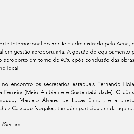
rto Internacional do Recife é administrado pela Aena, 
bal em gestão aeroportuária. A gestão do equipamento 
o aeroporto em torno de 40% após conclusão das obras 
o local.
 no encontro os secretários estaduais Fernando Holan
za Ferreira (Meio Ambiente e Sustentabilidade). O côns
uco, Marcelo Álvarez de Lucas Simon, e a diretora
nchez-Cascado Nogales, também participaram da agend
es/Secom