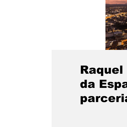
Raquel
da Espa
parceri